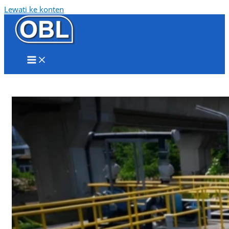
Lewati ke konten