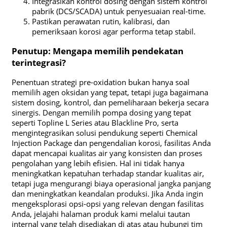
Integrasikan kontrol dosing dengan sistem kontrol
pabrik (DCS/SCADA) untuk penyesuaian real-time.
Pastikan perawatan rutin, kalibrasi, dan
pemeriksaan korosi agar performa tetap stabil.
Penutup: Mengapa memilih pendekatan
terintegrasi?
Penentuan strategi pre-oxidation bukan hanya soal
memilih agen oksidan yang tepat, tetapi juga bagaimana
sistem dosing, kontrol, dan pemeliharaan bekerja secara
sinergis. Dengan memilih pompa dosing yang tepat
seperti Topline L Series atau Blackline Pro, serta
mengintegrasikan solusi pendukung seperti Chemical
Injection Package dan pengendalian korosi, fasilitas Anda
dapat mencapai kualitas air yang konsisten dan proses
pengolahan yang lebih efisien. Hal ini tidak hanya
meningkatkan kepatuhan terhadap standar kualitas air,
tetapi juga mengurangi biaya operasional jangka panjang
dan meningkatkan keandalan produksi. Jika Anda ingin
mengeksplorasi opsi-opsi yang relevan dengan fasilitas
Anda, jelajahi halaman produk kami melalui tautan
internal yang telah disediakan di atas atau hubungi tim