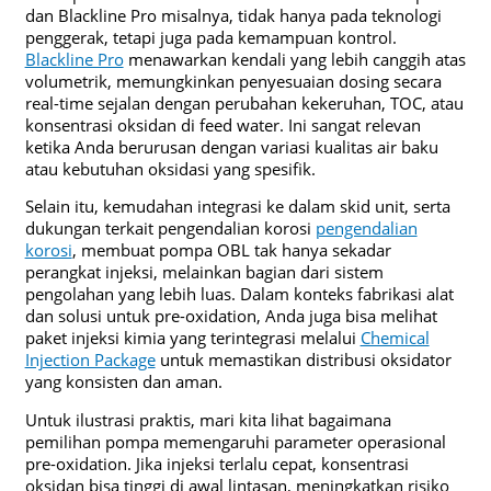
dan Blackline Pro misalnya, tidak hanya pada teknologi
penggerak, tetapi juga pada kemampuan kontrol.
Blackline Pro
menawarkan kendali yang lebih canggih atas
volumetrik, memungkinkan penyesuaian dosing secara
real-time sejalan dengan perubahan kekeruhan, TOC, atau
konsentrasi oksidan di feed water. Ini sangat relevan
ketika Anda berurusan dengan variasi kualitas air baku
atau kebutuhan oksidasi yang spesifik.
Selain itu, kemudahan integrasi ke dalam skid unit, serta
dukungan terkait pengendalian korosi
pengendalian
korosi
, membuat pompa OBL tak hanya sekadar
perangkat injeksi, melainkan bagian dari sistem
pengolahan yang lebih luas. Dalam konteks fabrikasi alat
dan solusi untuk pre-oxidation, Anda juga bisa melihat
paket injeksi kimia yang terintegrasi melalui
Chemical
Injection Package
untuk memastikan distribusi oksidator
yang konsisten dan aman.
Untuk ilustrasi praktis, mari kita lihat bagaimana
pemilihan pompa memengaruhi parameter operasional
pre-oxidation. Jika injeksi terlalu cepat, konsentrasi
oksidan bisa tinggi di awal lintasan, meningkatkan risiko