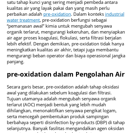
satu tahap kunci yang sering menjadi pembeda antara
kualitas air yang layak pakai dan yang masih perlu
perbaikan adalah
pre-oxidation
. Dalam konteks
industrial
water treatment
, pre-oxidation berfungsi sebagai
“pemanasan awal” kimia untuk mengubah senyawa
organik terlarut, mengurangi kekeruhan, dan menyiapkan
air agar proses koagulasi, flokulasi, serta filtrasi berjalan
lebih efektif. Dengan demikian, pre-oxidation tidak hanya
meningkatkan kualitas air akhir, tetapi juga membantu
mengurangi beban operator dan biaya operasional jangka
panjang.
pre-oxidation dalam Pengolahan Air
Secara garis besar, pre-oxidation adalah tahap oksidasi
awal yang dilakukan sebelum koagulasi dan filtrasi.
Tujuan utamanya adalah mengubah senyawa organik
terlarut (AOC) menjadi bentuk yang lebih mudah
dihilangkan, menonaktifkan senyawa pengikat logam,
serta mencegah pembentukan produk sampingan
berbahaya seperti disinfection by-products (DBP) di tahap
selanjutnya. Banyak fasilitas mengandalkan agen oksidan