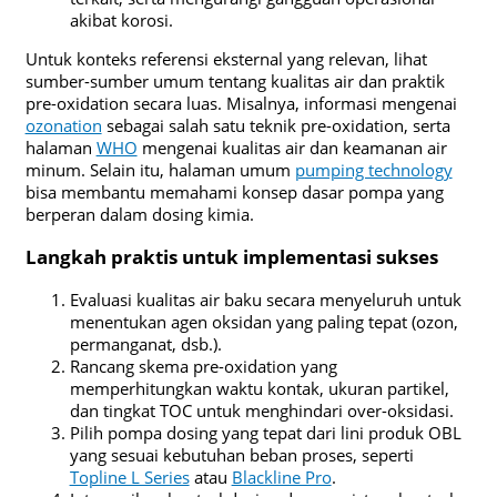
akibat korosi.
Untuk konteks referensi eksternal yang relevan, lihat
sumber-sumber umum tentang kualitas air dan praktik
pre-oxidation secara luas. Misalnya, informasi mengenai
ozonation
sebagai salah satu teknik pre-oxidation, serta
halaman
WHO
mengenai kualitas air dan keamanan air
minum. Selain itu, halaman umum
pumping technology
bisa membantu memahami konsep dasar pompa yang
berperan dalam dosing kimia.
Langkah praktis untuk implementasi sukses
Evaluasi kualitas air baku secara menyeluruh untuk
menentukan agen oksidan yang paling tepat (ozon,
permanganat, dsb.).
Rancang skema pre-oxidation yang
memperhitungkan waktu kontak, ukuran partikel,
dan tingkat TOC untuk menghindari over-oksidasi.
Pilih pompa dosing yang tepat dari lini produk OBL
yang sesuai kebutuhan beban proses, seperti
Topline L Series
atau
Blackline Pro
.