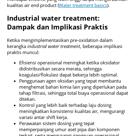
kualitas air end product (
Water treatment basics
).
Industrial water treatment:
Dampak dan Implikasi Praktis
Ketika mengimplementasikan pre-oxidation dalam
kerangka
industrial water treatment
, beberapa implikasi
praktis muncul:
Efisiensi operasional meningkat ketika oksidator
didistribusikan secara merata, sehingga
koagulasi/flokulasi dapat bekerja lebih optimal.
Penggunaan agen oksidan yang tepat membantu
menghemat bahan kimia lain yang diperlukan pada
tahap filtrasi, sehingga total biaya operasional dapat
ditekan.
Kontrol yang lebih baik terhadap laju dosing
meningkatkan konsistensi kualitas air, mengurangi
variasi antar shift kerja.
Perawatan sistem dosing yang tepat
memperpanjang umur aset pipa dan komponen
terkait, serta mengurangi gangguan operasional