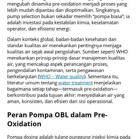
mengubah dinamika pre-oxidation menjadi proses yang
lebih mudah dipantau dan dioptimalkan. Singkatnya,
pump selection bukan sekadar memilih “pompa biasa”; ia
adalah investasi pada kestabilan kimia, keselamatan
operator, dan efisiensi energi.
Dalam konteks global, badan-badan kesehatan dan
standar kualitas air menekankan pentingnya menjaga
kualitas air sejak awal pengolahan. Sumber seperti WHO
menekankan prinsip-prinsip dasar manajemen kualitas
air, yang mencakup aspek perancangan proses,
pengendalian kontaminan, serta pengawasan
berkelanjutan (
WHO – Water quality
). Sementara itu,
literatur umum tentang
water treatment
menjelaskan
bagaimana setiap tahap—termasuk pre-oxidation—
berkontribusi pada tujuan akhir: menyediakan air yang
aman, konsisten, dan efisien dari sisi operasional.
Peran Pompa OBL dalam Pre-
Oxidation
Pompa dosing adalah tulang punggung injeksi kimia pada