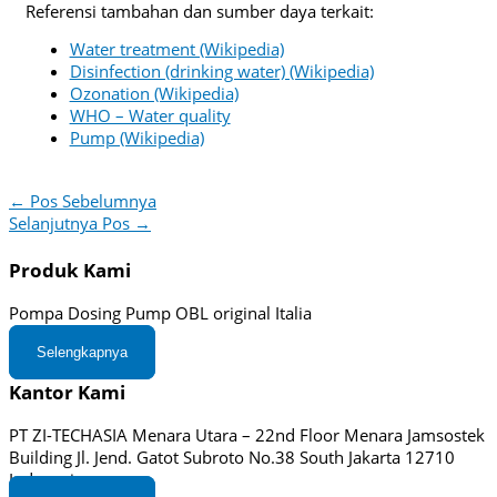
Referensi tambahan dan sumber daya terkait:
Water treatment (Wikipedia)
Disinfection (drinking water) (Wikipedia)
Ozonation (Wikipedia)
WHO – Water quality
Pump (Wikipedia)
←
Pos Sebelumnya
Selanjutnya Pos
→
Produk Kami
Pompa Dosing Pump OBL original Italia
Selengkapnya
Kantor Kami
PT ZI-TECHASIA Menara Utara – 22nd Floor Menara Jamsostek
Building Jl. Jend. Gatot Subroto No.38 South Jakarta 12710
Indonesia