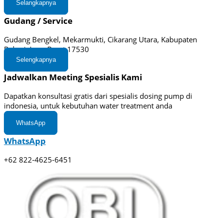
Selangkapnya
Gudang / Service
Gudang Bengkel, Mekarmukti, Cikarang Utara, Kabupaten
Bekasi, Jawa Barat 17530
Selengkapnya
Jadwalkan Meeting Spesialis Kami
Dapatkan konsultasi gratis dari spesialis dosing pump di
indonesia, untuk kebutuhan water treatment anda
WhatsApp
WhatsApp
+62 822-4625-6451