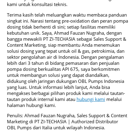
kami untuk konsultasi teknis.
Terima kasih telah meluangkan waktu membaca panduan
singkat ini. Narasi tentang pre-oxidation dan peran pompa
dosing tidak berhenti di sini; setiap fasilitas memiliki
kebutuhan unik. Saya, Ahmad Fauzan Nugraha, dengan
bangga mewakili PT ZI-TECHASIA sebagai Sales Support &
Content Marketing, siap membantu Anda menemukan
solusi dosing yang tepat untuk oil & gas, petrokimia, dan
sektor pengolahan air di Indonesia. Dengan pengalaman
lebih dari 3 tahun di bidang pemasaran dan penjualan
pompa dosing berkualitas API 675, saya berkomitmen
untuk membangun solusi yang dapat diandalkan,
didukung oleh jaringan dukungan OBL Pumps Indonesia
yang luas. Untuk informasi lebih lanjut, Anda bisa
mengakses berbagai pilihan produk kami melalui tautan-
tautan produk internal kami atau
hubungi kami
melalui
halaman hubungi kami.
Penulis: Ahmad Fauzan Nugraha, Sales Support & Content
Marketing di PT ZI-TECHASIA | Authorized Distributor
OBL Pumps dari Italia untuk wilayah Indonesia.