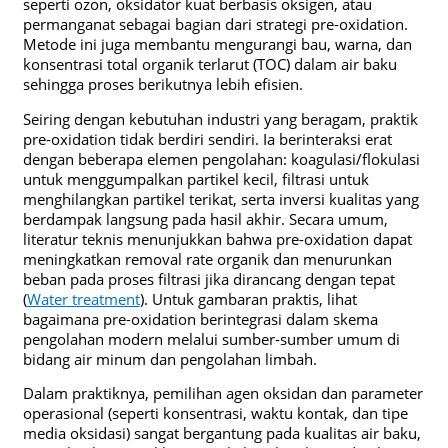
seperti ozon, oksidator kuat berbasis oksigen, atau
permanganat sebagai bagian dari strategi pre-oxidation.
Metode ini juga membantu mengurangi bau, warna, dan
konsentrasi total organik terlarut (TOC) dalam air baku
sehingga proses berikutnya lebih efisien.
Seiring dengan kebutuhan industri yang beragam, praktik
pre-oxidation tidak berdiri sendiri. Ia berinteraksi erat
dengan beberapa elemen pengolahan: koagulasi/flokulasi
untuk menggumpalkan partikel kecil, filtrasi untuk
menghilangkan partikel terikat, serta inversi kualitas yang
berdampak langsung pada hasil akhir. Secara umum,
literatur teknis menunjukkan bahwa pre-oxidation dapat
meningkatkan removal rate organik dan menurunkan
beban pada proses filtrasi jika dirancang dengan tepat
(
Water treatment
). Untuk gambaran praktis, lihat
bagaimana pre-oxidation berintegrasi dalam skema
pengolahan modern melalui sumber-sumber umum di
bidang air minum dan pengolahan limbah.
Dalam praktiknya, pemilihan agen oksidan dan parameter
operasional (seperti konsentrasi, waktu kontak, dan tipe
media oksidasi) sangat bergantung pada kualitas air baku,