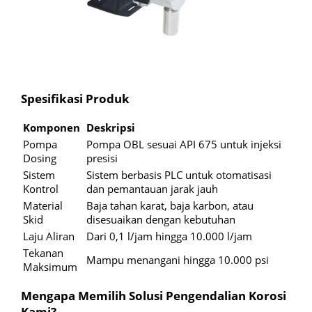
Spesifikasi Produk
Komponen
Deskripsi
Pompa
Pompa OBL sesuai API 675 untuk injeksi
Dosing
presisi
Sistem
Sistem berbasis PLC untuk otomatisasi
Kontrol
dan pemantauan jarak jauh
Material
Baja tahan karat, baja karbon, atau
Skid
disesuaikan dengan kebutuhan
Laju Aliran
Dari 0,1 l/jam hingga 10.000 l/jam
Tekanan
Mampu menangani hingga 10.000 psi
Maksimum
Mengapa Memilih Solusi Pengendalian Korosi
Kami?