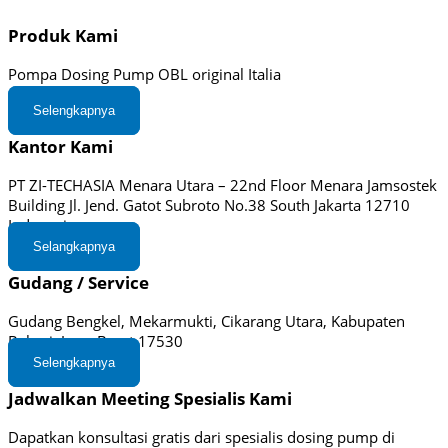
Produk Kami
Pompa Dosing Pump OBL original Italia
Selengkapnya
Kantor Kami
PT ZI-TECHASIA Menara Utara – 22nd Floor Menara Jamsostek
Building Jl. Jend. Gatot Subroto No.38 South Jakarta 12710
Indonesia
Selangkapnya
Gudang / Service
Gudang Bengkel, Mekarmukti, Cikarang Utara, Kabupaten
Bekasi, Jawa Barat 17530
Selengkapnya
Jadwalkan Meeting Spesialis Kami
Dapatkan konsultasi gratis dari spesialis dosing pump di