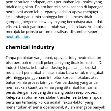
pembentukan endapan, atau perubahan laju reaksi yang
tidak diinginkan. Dalam konteks pelaksanaan di lapangan,
netralisasi asam lebih tepatnya adalah upaya menjaga
keseimbangan kimia sehingga kondisi proses tidak
gampang bergerak ke wilayah yang berbahaya atau tidak
efisien. Untuk gambaran ilmiah yang lebih luas, Anda bisa
merujuk ke prinsip umum netralisasi di sumber seperti
neutralization
.
chemical industry
Tanpa peralatan yang tepat, upaya acidity neutralization
bisa berubah menjadi pekerjaan yang tidak konsisten. Di
industri kimia, kebutuhan dosing tepat sangat krusial—
mulai dari penambahan asam atau basa untuk mengubah
pH, hingga penggunaan inhibitor korosi, flokulan, atau
bahan kimia proses lainnya. Pompa dosing yang andal
memastikan kuantitas kimia yang ditambahkan sama
persis dengan apa yang dirancang pada resep proses.
Ketepatan volume, keandalan transfer, serta kemampuan
bertahan terhadap korosi adalah faktor-faktor yang
menentukan efisiensi operasional; itulah mengapa banyak