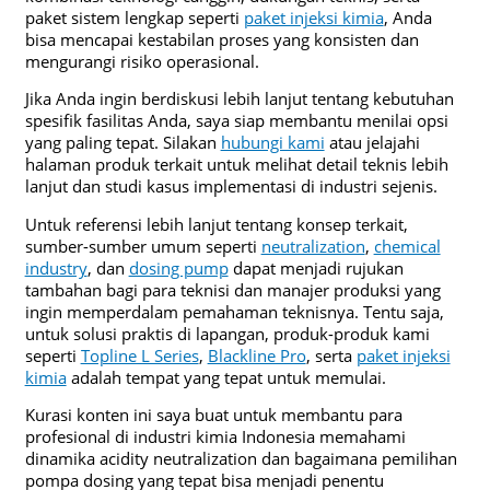
paket sistem lengkap seperti
paket injeksi kimia
, Anda
bisa mencapai kestabilan proses yang konsisten dan
mengurangi risiko operasional.
Jika Anda ingin berdiskusi lebih lanjut tentang kebutuhan
spesifik fasilitas Anda, saya siap membantu menilai opsi
yang paling tepat. Silakan
hubungi kami
atau jelajahi
halaman produk terkait untuk melihat detail teknis lebih
lanjut dan studi kasus implementasi di industri sejenis.
Untuk referensi lebih lanjut tentang konsep terkait,
sumber-sumber umum seperti
neutralization
,
chemical
industry
, dan
dosing pump
dapat menjadi rujukan
tambahan bagi para teknisi dan manajer produksi yang
ingin memperdalam pemahaman teknisnya. Tentu saja,
untuk solusi praktis di lapangan, produk-produk kami
seperti
Topline L Series
,
Blackline Pro
, serta
paket injeksi
kimia
adalah tempat yang tepat untuk memulai.
Kurasi konten ini saya buat untuk membantu para
profesional di industri kimia Indonesia memahami
dinamika acidity neutralization dan bagaimana pemilihan
pompa dosing yang tepat bisa menjadi penentu