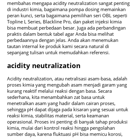
membahas mengapa acidity neutralization sangat penting
di industri kimia, bagaimana pompa dosing memainkan
peran kunci, serta bagaimana pemilihan seri OBL seperti
Topline L Series, Blackline Pro, dan paket injeksi kimia
bisa membuat perbedaan besar. Juga ada perbandingan
praktis dalam bentuk tabel agar Anda bisa melihat
perbedaannya dengan jelas. Anda akan menemukan
tautan internal ke produk kami secara natural di
sepanjang tulisan untuk memudahkan referensi.
acidity neutralization
Acidity neutralization, atau netralisasi asam-basa, adalah
proses kimia yang mengubah asam menjadi garam yang
kurang reaktif melalui reaksi dengan basa. Secara
sederhana, kita menambahkan zat basa untuk
menetralkan asam yang hadir dalam cairan proses,
sehingga pH dapat dijaga pada kisaran yang sesuai untuk
reaksi kimia, stabilitas material, serta keamanan
operasional. Proses ini penting di banyak tahap produksi
kimia, mulai dari kontrol reaksi hingga pengolahan
sumber daya, karena fluktuasi pH bisa memicu korosi,