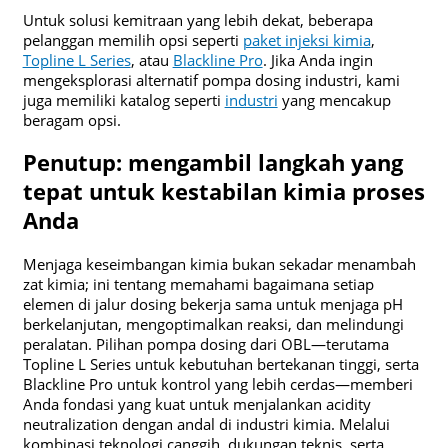
Untuk solusi kemitraan yang lebih dekat, beberapa
pelanggan memilih opsi seperti
paket injeksi kimia
,
Topline L Series
, atau
Blackline Pro
. Jika Anda ingin
mengeksplorasi alternatif pompa dosing industri, kami
juga memiliki katalog seperti
industri
yang mencakup
beragam opsi.
Penutup: mengambil langkah yang
tepat untuk kestabilan kimia proses
Anda
Menjaga keseimbangan kimia bukan sekadar menambah
zat kimia; ini tentang memahami bagaimana setiap
elemen di jalur dosing bekerja sama untuk menjaga pH
berkelanjutan, mengoptimalkan reaksi, dan melindungi
peralatan. Pilihan pompa dosing dari OBL—terutama
Topline L Series untuk kebutuhan bertekanan tinggi, serta
Blackline Pro untuk kontrol yang lebih cerdas—memberi
Anda fondasi yang kuat untuk menjalankan acidity
neutralization dengan andal di industri kimia. Melalui
kombinasi teknologi canggih, dukungan teknis, serta