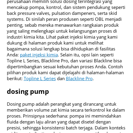
perusahaan memilih solusi dosing terintegrasi yang
mencakup pompa, kontrol, dan sistem pendukung seperti
back pressure valves, pulsation dampeners, serta skid
systems. Di sinilah peran produsen seperti OBL menjadi
penting, sebab mereka menawarkan rangkaian produk
yang saling melengkapi untuk kelangsungan proses di
industri kimia kita. Lihat paket injeksi kimia yang kami
dukung di halaman produk kami untuk melihat
bagaimana solusi lengkap bisa dihidupkan di fasilitas
Anda:
paket injeksi kimia
. Selain itu, opsi lain seperti
Topline L Series, Blackline Pro, dan variasi Blackline bisa
dipertimbangkan sesuai kebutuhan proses Anda. Contoh
pilihan produk kami dapat dijelajahi di halaman-halaman
berikut:
Topline L Series
dan
Blackline Pro
.
dosing pump
Dosing pump adalah perangkat yang dirancang untuk
memberikan volume zat kimia secara terkontrol ke dalam
proses. Prinsipnya sederhana: pompa ini memindahkan
fluida dengan laju aliran yang dapat disetel dengan
presisi, sehingga konsistensi batch terjaga. Dalam konteks