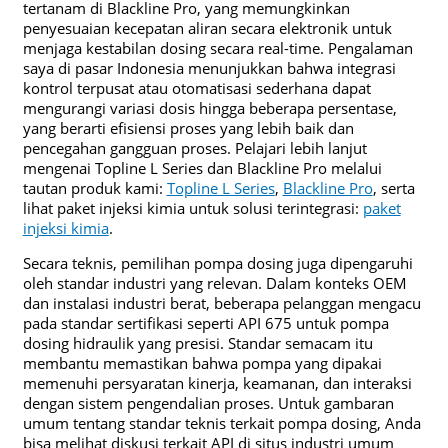
tertanam di Blackline Pro, yang memungkinkan
penyesuaian kecepatan aliran secara elektronik untuk
menjaga kestabilan dosing secara real-time. Pengalaman
saya di pasar Indonesia menunjukkan bahwa integrasi
kontrol terpusat atau otomatisasi sederhana dapat
mengurangi variasi dosis hingga beberapa persentase,
yang berarti efisiensi proses yang lebih baik dan
pencegahan gangguan proses. Pelajari lebih lanjut
mengenai Topline L Series dan Blackline Pro melalui
tautan produk kami:
Topline L Series
,
Blackline Pro
, serta
lihat paket injeksi kimia untuk solusi terintegrasi:
paket
injeksi kimia
.
Secara teknis, pemilihan pompa dosing juga dipengaruhi
oleh standar industri yang relevan. Dalam konteks OEM
dan instalasi industri berat, beberapa pelanggan mengacu
pada standar sertifikasi seperti API 675 untuk pompa
dosing hidraulik yang presisi. Standar semacam itu
membantu memastikan bahwa pompa yang dipakai
memenuhi persyaratan kinerja, keamanan, dan interaksi
dengan sistem pengendalian proses. Untuk gambaran
umum tentang standar teknis terkait pompa dosing, Anda
bisa melihat diskusi terkait API di situs industri umum