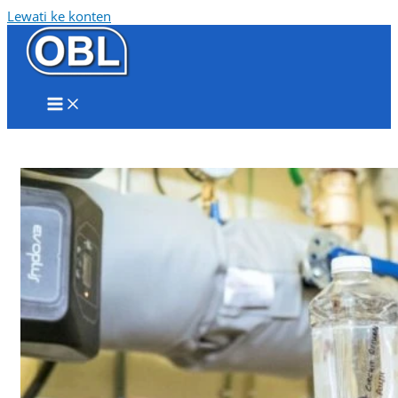
Lewati ke konten