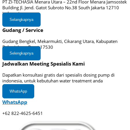
PT ZI-TECHASIA Menara Utara – 22nd Floor Menara Jamsostek
Building Jl. Jend. Gatot Subroto No.38 South Jakarta 12710
Indonesia
Selangkapnya
Gudang / Service
Gudang Bengkel, Mekarmukti, Cikarang Utara, Kabupaten
Bekasi, Jawa Barat 17530
Selengkapnya
Jadwalkan Meeting Spesialis Kami
Dapatkan konsultasi gratis dari spesialis dosing pump di
indonesia, untuk kebutuhan water treatment anda
WhatsApp
WhatsApp
+62 822-4625-6451