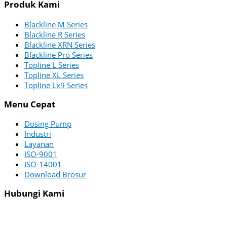
Produk Kami
Blackline M Series
Blackline R Series
Blackline XRN Series
Blackline Pro Series
Topline L Series
Topline XL Series
Topline Lx9 Series
Menu Cepat
Dosing Pump
Industri
Layanan
ISO-9001
ISO-14001
Download Brosur
Hubungi Kami
PT ZI-TECHASIA
Menara Utara – 22nd Floor