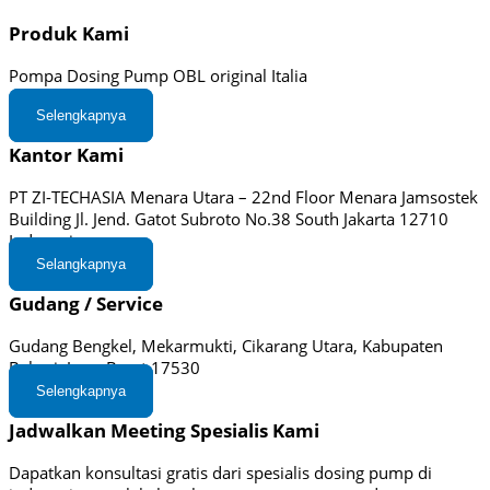
Produk Kami
Pompa Dosing Pump OBL original Italia
Selengkapnya
Kantor Kami
PT ZI-TECHASIA Menara Utara – 22nd Floor Menara Jamsostek
Building Jl. Jend. Gatot Subroto No.38 South Jakarta 12710
Indonesia
Selangkapnya
Gudang / Service
Gudang Bengkel, Mekarmukti, Cikarang Utara, Kabupaten
Bekasi, Jawa Barat 17530
Selengkapnya
Jadwalkan Meeting Spesialis Kami
Dapatkan konsultasi gratis dari spesialis dosing pump di