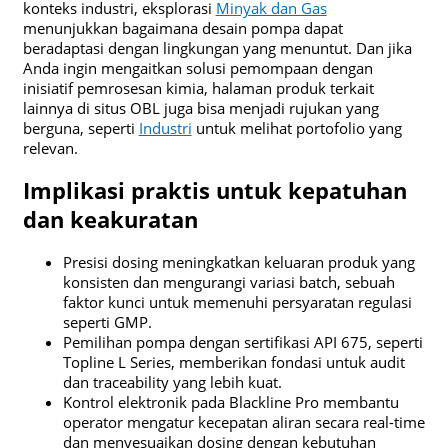
konteks industri, eksplorasi
Minyak dan Gas
menunjukkan bagaimana desain pompa dapat
beradaptasi dengan lingkungan yang menuntut. Dan jika
Anda ingin mengaitkan solusi pemompaan dengan
inisiatif pemrosesan kimia, halaman produk terkait
lainnya di situs OBL juga bisa menjadi rujukan yang
berguna, seperti
Industri
untuk melihat portofolio yang
relevan.
Implikasi praktis untuk kepatuhan
dan keakuratan
Presisi dosing meningkatkan keluaran produk yang
konsisten dan mengurangi variasi batch, sebuah
faktor kunci untuk memenuhi persyaratan regulasi
seperti GMP.
Pemilihan pompa dengan sertifikasi API 675, seperti
Topline L Series, memberikan fondasi untuk audit
dan traceability yang lebih kuat.
Kontrol elektronik pada Blackline Pro membantu
operator mengatur kecepatan aliran secara real-time
dan menyesuaikan dosing dengan kebutuhan