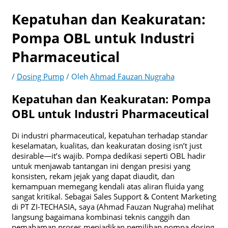
Kepatuhan dan Keakuratan:
Pompa OBL untuk Industri
Pharmaceutical
/
Dosing Pump
/ Oleh
Ahmad Fauzan Nugraha
Kepatuhan dan Keakuratan: Pompa
OBL untuk Industri Pharmaceutical
Di industri pharmaceutical, kepatuhan terhadap standar
keselamatan, kualitas, dan keakuratan dosing isn’t just
desirable—it’s wajib. Pompa dedikasi seperti OBL hadir
untuk menjawab tantangan ini dengan presisi yang
konsisten, rekam jejak yang dapat diaudit, dan
kemampuan memegang kendali atas aliran fluida yang
sangat kritikal. Sebagai Sales Support & Content Marketing
di PT ZI-TECHASIA, saya (Ahmad Fauzan Nugraha) melihat
langsung bagaimana kombinasi teknis canggih dan
pemahaman proses menjadikan pemilihan pompa dosing