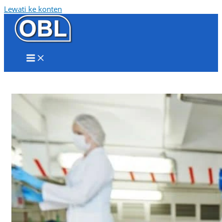
Lewati ke konten