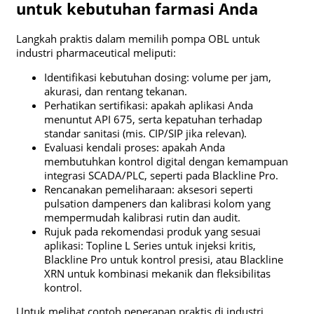
untuk kebutuhan farmasi Anda
Langkah praktis dalam memilih pompa OBL untuk
industri pharmaceutical meliputi:
Identifikasi kebutuhan dosing: volume per jam,
akurasi, dan rentang tekanan.
Perhatikan sertifikasi: apakah aplikasi Anda
menuntut API 675, serta kepatuhan terhadap
standar sanitasi (mis. CIP/SIP jika relevan).
Evaluasi kendali proses: apakah Anda
membutuhkan kontrol digital dengan kemampuan
integrasi SCADA/PLC, seperti pada Blackline Pro.
Rencanakan pemeliharaan: aksesori seperti
pulsation dampeners dan kalibrasi kolom yang
mempermudah kalibrasi rutin dan audit.
Rujuk pada rekomendasi produk yang sesuai
aplikasi: Topline L Series untuk injeksi kritis,
Blackline Pro untuk kontrol presisi, atau Blackline
XRN untuk kombinasi mekanik dan fleksibilitas
kontrol.
Untuk melihat contoh penerapan praktis di industri,