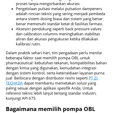
proses tanpa mengorbankan akurasi.
Pengelolaan pulsasi melalui pulsation dampeners
adalah rincian teknis yang sering menjadi pembeda
antara sistem dosing biasa dan sistem yang benar-
benar memenuhi standar ketat di fasilitas farmasi.
Aksesori pendukung seperti back pressure valves
dan calibration columns meningkatkan stabilitas
aliran dan akurasi pengukuran ketika dilakukan
kalibrasi rutin.
Dalam praktik sehari-hari, tim pengadaan perlu menilai
beberapa faktor saat memilih pompa OBL untuk
pharmaceu­tical: kebutuhan tekanan, kompatibilitas bahan
dengan kimia yang digunakan, kemudahan integrasi
dengan sistem kontrol, serta ketersediaan layanan purna
jual. Berbicara dengan distributor resmi seperti
PT ZI-
TECHASIA
dapat membantu memetakan solusi yang
paling sesuai dengan aplikasi spesifik Anda. Untuk
referensi teknis lebih lanjut tentang standar industri,
kunjungi API 675.
Bagaimana memilih pompa OBL