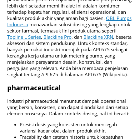
lebih dari sekadar memilih alat; ini adalah komitmen
terhadap kepatuhan regulasi, efisiensi operasional, dan
kualitas produk akhir yang aman bagi pasien.
OBL Pumps
Indonesia
menawarkan solusi dosing yang lengkap untuk
sektor farmasi, termasuk lini produk utama seperti
Topline L Series
,
Blackline Pro
, dan
Blackline XRN
, beserta
aksesori dan sistem pendukung. Untuk konteks standar,
banyak pemakai industri merujuk pada API 675 sebagai
kerangka kerja utama untuk metering pump, yang
menjelaskan persyaratan desain, konstruksi, dan
pengujian yang relevan. Anda bisa membaca penjelasan
singkat tentang API 675 di halaman API 675 (Wikipedia).
pharmaceutical
Industri pharmaceutical menuntut dampak operasional
yang bersih, konsisten, dan dapat diandalkan dari setiap
elemen prosesnya. Dalam konteks dosing, hal ini berarti:
Presisi dosis yang konsisten untuk mencegah
variansi kadar obat dalam produk akhir.
Tracability dan catatan historis untuk kepatuhan