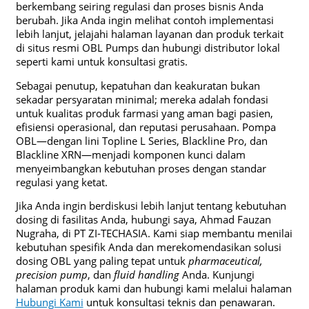
berkembang seiring regulasi dan proses bisnis Anda
berubah. Jika Anda ingin melihat contoh implementasi
lebih lanjut, jelajahi halaman layanan dan produk terkait
di situs resmi OBL Pumps dan hubungi distributor lokal
seperti kami untuk konsultasi gratis.
Sebagai penutup, kepatuhan dan keakuratan bukan
sekadar persyaratan minimal; mereka adalah fondasi
untuk kualitas produk farmasi yang aman bagi pasien,
efisiensi operasional, dan reputasi perusahaan. Pompa
OBL—dengan lini Topline L Series, Blackline Pro, dan
Blackline XRN—menjadi komponen kunci dalam
menyeimbangkan kebutuhan proses dengan standar
regulasi yang ketat.
Jika Anda ingin berdiskusi lebih lanjut tentang kebutuhan
dosing di fasilitas Anda, hubungi saya, Ahmad Fauzan
Nugraha, di PT ZI-TECHASIA. Kami siap membantu menilai
kebutuhan spesifik Anda dan merekomendasikan solusi
dosing OBL yang paling tepat untuk
pharmaceutical,
precision pump
, dan
fluid handling
Anda. Kunjungi
halaman produk kami dan hubungi kami melalui halaman
Hubungi Kami
untuk konsultasi teknis dan penawaran.