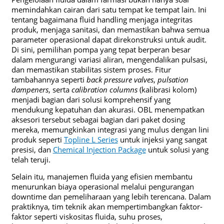
memindahkan cairan dari satu tempat ke tempat lain. Ini
tentang bagaimana fluid handling menjaga integritas
produk, menjaga sanitasi, dan memastikan bahwa semua
parameter operasional dapat direkonstruksi untuk audit.
Di sini, pemilihan pompa yang tepat berperan besar
dalam mengurangi variasi aliran, mengendalikan pulsasi,
dan memastikan stabilitas sistem proses. Fitur
tambahannya seperti
back pressure valves
,
pulsation
dampeners
, serta
calibration columns
(kalibrasi kolom)
menjadi bagian dari solusi komprehensif yang
mendukung kepatuhan dan akurasi. OBL menempatkan
aksesori tersebut sebagai bagian dari paket dosing
mereka, memungkinkan integrasi yang mulus dengan lini
produk seperti
Topline L Series
untuk injeksi yang sangat
presisi, dan
Chemical Injection Package
untuk solusi yang
telah teruji.
Selain itu, manajemen fluida yang efisien membantu
menurunkan biaya operasional melalui pengurangan
downtime dan pemeliharaan yang lebih terencana. Dalam
praktiknya, tim teknik akan mempertimbangkan faktor-
faktor seperti viskositas fluida, suhu proses,