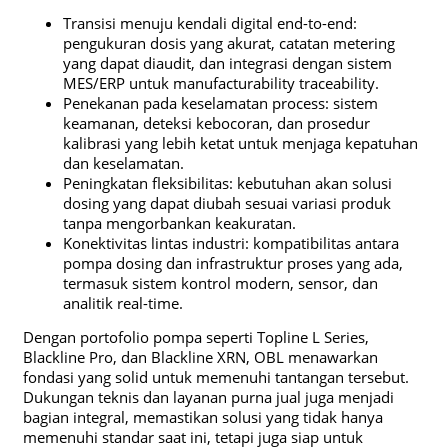
Transisi menuju kendali digital end-to-end:
pengukuran dosis yang akurat, catatan metering
yang dapat diaudit, dan integrasi dengan sistem
MES/ERP untuk manufacturability traceability.
Penekanan pada keselamatan process: sistem
keamanan, deteksi kebocoran, dan prosedur
kalibrasi yang lebih ketat untuk menjaga kepatuhan
dan keselamatan.
Peningkatan fleksibilitas: kebutuhan akan solusi
dosing yang dapat diubah sesuai variasi produk
tanpa mengorbankan keakuratan.
Konektivitas lintas industri: kompatibilitas antara
pompa dosing dan infrastruktur proses yang ada,
termasuk sistem kontrol modern, sensor, dan
analitik real-time.
Dengan portofolio pompa seperti Topline L Series,
Blackline Pro, dan Blackline XRN, OBL menawarkan
fondasi yang solid untuk memenuhi tantangan tersebut.
Dukungan teknis dan layanan purna jual juga menjadi
bagian integral, memastikan solusi yang tidak hanya
memenuhi standar saat ini, tetapi juga siap untuk