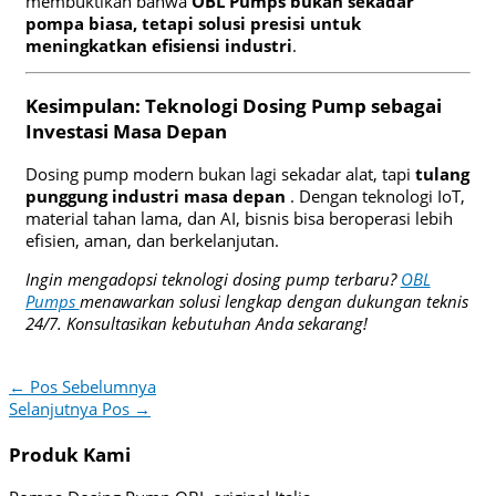
membuktikan bahwa
OBL Pumps bukan sekadar
pompa biasa, tetapi solusi presisi untuk
meningkatkan efisiensi industri
.
Kesimpulan: Teknologi Dosing Pump sebagai
Investasi Masa Depan
Dosing pump modern bukan lagi sekadar alat, tapi
tulang
punggung industri masa depan
. Dengan teknologi IoT,
material tahan lama, dan AI, bisnis bisa beroperasi lebih
efisien, aman, dan berkelanjutan.
Ingin mengadopsi teknologi dosing pump terbaru?
OBL
Pumps
menawarkan solusi lengkap dengan dukungan teknis
24/7. Konsultasikan kebutuhan Anda sekarang!
←
Pos Sebelumnya
Selanjutnya Pos
→
Produk Kami