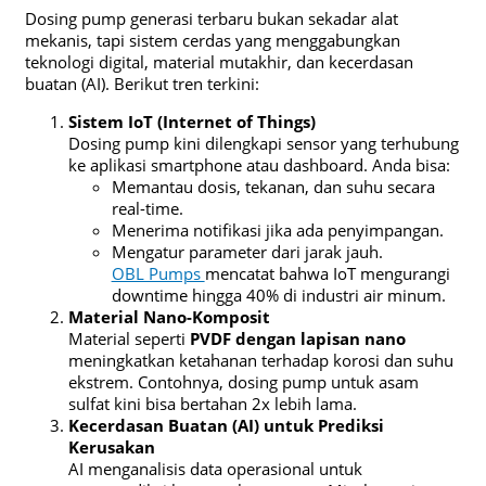
Dosing pump generasi terbaru bukan sekadar alat
mekanis, tapi sistem cerdas yang menggabungkan
teknologi digital, material mutakhir, dan kecerdasan
buatan (AI). Berikut tren terkini:
Sistem IoT (Internet of Things)
Dosing pump kini dilengkapi sensor yang terhubung
ke aplikasi smartphone atau dashboard. Anda bisa:
Memantau dosis, tekanan, dan suhu secara
real-time.
Menerima notifikasi jika ada penyimpangan.
Mengatur parameter dari jarak jauh.
OBL Pumps
mencatat bahwa IoT mengurangi
downtime hingga 40% di industri air minum.
Material Nano-Komposit
Material seperti
PVDF dengan lapisan nano
meningkatkan ketahanan terhadap korosi dan suhu
ekstrem. Contohnya, dosing pump untuk asam
sulfat kini bisa bertahan 2x lebih lama.
Kecerdasan Buatan (AI) untuk Prediksi
Kerusakan
AI menganalisis data operasional untuk