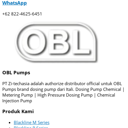
WhatsApp
+62 822-4625-6451
OBL Pumps
PT Zi-techasia adalah authorize distributor official untuk OBL
Pumps brand dosing pump dari Itali. Dosing Pump Chemical |
Metering Pump | High Pressure Dosing Pump | Chemical
Injection Pump
Produk Kami
Blackline M Series
Blackline R Series