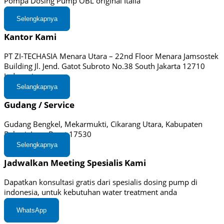
Pompa Dosing Pump OBL original Italia
Selengkapnya
Kantor Kami
PT ZI-TECHASIA Menara Utara – 22nd Floor Menara Jamsostek
Building Jl. Jend. Gatot Subroto No.38 South Jakarta 12710
Indonesia
Selangkapnya
Gudang / Service
Gudang Bengkel, Mekarmukti, Cikarang Utara, Kabupaten
Bekasi, Jawa Barat 17530
Selengkapnya
Jadwalkan Meeting Spesialis Kami
Dapatkan konsultasi gratis dari spesialis dosing pump di
indonesia, untuk kebutuhan water treatment anda
WhatsApp