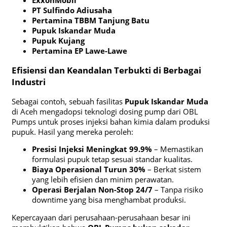
PT Sulfindo Adiusaha
Pertamina TBBM Tanjung Batu
Pupuk Iskandar Muda
Pupuk Kujang
Pertamina EP Lawe-Lawe
Efisiensi dan Keandalan Terbukti di Berbagai
Industri
Sebagai contoh, sebuah fasilitas
Pupuk Iskandar Muda
di Aceh mengadopsi teknologi dosing pump dari OBL
Pumps untuk proses injeksi bahan kimia dalam produksi
pupuk. Hasil yang mereka peroleh:
Presisi Injeksi Meningkat 99.9%
– Memastikan
formulasi pupuk tetap sesuai standar kualitas.
Biaya Operasional Turun 30%
– Berkat sistem
yang lebih efisien dan minim perawatan.
Operasi Berjalan Non-Stop 24/7
– Tanpa risiko
downtime yang bisa menghambat produksi.
Kepercayaan dari perusahaan-perusahaan besar ini