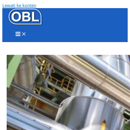
Lewati ke konten