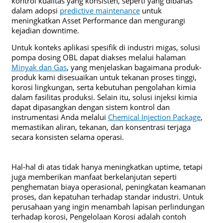
kontrol kualitas yang konsisten, seperti yang dibahas
dalam adopsi
predictive maintenance
untuk
meningkatkan Asset Performance dan mengurangi
kejadian downtime.
Untuk konteks aplikasi spesifik di industri migas, solusi
pompa dosing OBL dapat diakses melalui halaman
Minyak dan Gas
, yang menjelaskan bagaimana produk-
produk kami disesuaikan untuk tekanan proses tinggi,
korosi lingkungan, serta kebutuhan pengolahan kimia
dalam fasilitas produksi. Selain itu, solusi injeksi kimia
dapat dipasangkan dengan sistem kontrol dan
instrumentasi Anda melalui
Chemical Injection Package
,
memastikan aliran, tekanan, dan konsentrasi terjaga
secara konsisten selama operasi.
Hal-hal di atas tidak hanya meningkatkan uptime, tetapi
juga memberikan manfaat berkelanjutan seperti
penghematan biaya operasional, peningkatan keamanan
proses, dan kepatuhan terhadap standar industri. Untuk
perusahaan yang ingin menambah lapisan perlindungan
terhadap korosi, Pengelolaan Korosi adalah contoh