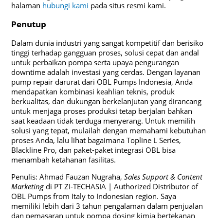
halaman
hubungi kami
pada situs resmi kami.
Penutup
Dalam dunia industri yang sangat kompetitif dan berisiko
tinggi terhadap gangguan proses, solusi cepat dan andal
untuk perbaikan pompa serta upaya pengurangan
downtime adalah investasi yang cerdas. Dengan layanan
pump repair darurat dari OBL Pumps Indonesia, Anda
mendapatkan kombinasi keahlian teknis, produk
berkualitas, dan dukungan berkelanjutan yang dirancang
untuk menjaga proses produksi tetap berjalan bahkan
saat keadaan tidak terduga menyerang. Untuk memilih
solusi yang tepat, mulailah dengan memahami kebutuhan
proses Anda, lalu lihat bagaimana Topline L Series,
Blackline Pro, dan paket-paket integrasi OBL bisa
menambah ketahanan fasilitas.
Penulis: Ahmad Fauzan Nugraha,
Sales Support & Content
Marketing
di PT ZI-TECHASIA | Authorized Distributor of
OBL Pumps from Italy to Indonesian region. Saya
memiliki lebih dari 3 tahun pengalaman dalam penjualan
dan pemasaran untuk pompa dosing kimia bertekanan