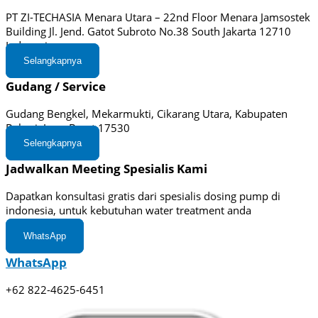
PT ZI-TECHASIA Menara Utara – 22nd Floor Menara Jamsostek
Building Jl. Jend. Gatot Subroto No.38 South Jakarta 12710
Indonesia
Selangkapnya
Gudang / Service
Gudang Bengkel, Mekarmukti, Cikarang Utara, Kabupaten
Bekasi, Jawa Barat 17530
Selengkapnya
Jadwalkan Meeting Spesialis Kami
Dapatkan konsultasi gratis dari spesialis dosing pump di
indonesia, untuk kebutuhan water treatment anda
WhatsApp
WhatsApp
+62 822-4625-6451