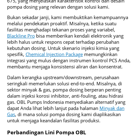
675, yang menjelaskan karakteristik kontrol dan desain
pompa dosing yang relevan dengan solusi kami.
Bukan sekadar janji, kami membuktikan kemampuannya
melalui pendekatan proaktif. Misalnya, ketika suatu
fasilitas menghadapi tekanan proses yang variabel,
Blackline Pro
bisa memberikan kendali elektronik yang
lebih halus untuk respons cepat terhadap perubahan
kebutuhan dosing. Untuk skenario injeksi kimia yang
spesifik,
Chemical Injection Package
memungkinkan
integrasi yang mulus dengan instrumen kontrol PCS Anda,
membantu menjaga konsistensi aliran dan konsentrat.
Dalam kerangka upstream/downstream, perusahaan
seringkali memerlukan solusi end-to-end. Misalnya, di
sektor minyak & gas, pompa dosing berperan penting
dalam injeksi korosi inhibitor, anti-fouling, atau hidrasi
gas. OBL Pumps Indonesia menyediakan alternatif yang
dapat Anda lihat lebih lanjut pada halaman
Minyak dan
Gas
, di mana solusi pompa dosing kami diaplikasikan
untuk menjaga keandalan fasilitas produksi.
Perbandingan Lini Pompa OBL