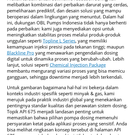
melibatkan kombinasi dari perbaikan darurat yang cerdas,
pemeliharaan prediktif, dan desain solusi yang mampu
beroperasi dalam lingkungan yang menuntut. Dalam hal
ini, dukungan OBL Pumps Indonesia tidak hanya berhenti
pada perbaikan: kami juga menyediakan opsi untuk
meningkatkan stabilitas proses melalui produk-produk
unggulan seperti
Topline L Series
, yang memiliki
kemampuan injeksi presisi pada tekanan tinggi; maupun
Blackline Pro
yang menawarkan pengendalian dosing
digital untuk dinamika proses yang berubah-ubah. Lebih
lanjut, solusi seperti
Chemical Injection Package
membantu mengurangi variasi proses yang bisa memicu
gangguan, sehingga downtime menjadi lebih terkendali.
Untuk gambaran bagaimana hal-hal ini bekerja dalam
konteks industri spesifik seperti minyak & gas, kami
merujuk pada praktik industri global yang menekankan
pentingnya standar kualitas dan perawatan sistem dosing.
Topik API 675 menjadi landasan penting untuk
memastikan bahwa pilihan pompa dosing memenuhi
persyaratan ketat pada aplikasi proses yang sensitif. Anda
bisa melihat ringkasan konsep tersebut di halaman API