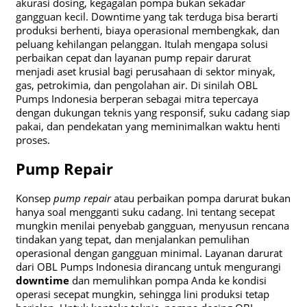
akurasi dosing, kegagalan pompa bukan sekadar
gangguan kecil. Downtime yang tak terduga bisa berarti
produksi berhenti, biaya operasional membengkak, dan
peluang kehilangan pelanggan. Itulah mengapa solusi
perbaikan cepat dan layanan pump repair darurat
menjadi aset krusial bagi perusahaan di sektor minyak,
gas, petrokimia, dan pengolahan air. Di sinilah OBL
Pumps Indonesia berperan sebagai mitra tepercaya
dengan dukungan teknis yang responsif, suku cadang siap
pakai, dan pendekatan yang meminimalkan waktu henti
proses.
Pump Repair
Konsep
pump repair
atau perbaikan pompa darurat bukan
hanya soal mengganti suku cadang. Ini tentang secepat
mungkin menilai penyebab gangguan, menyusun rencana
tindakan yang tepat, dan menjalankan pemulihan
operasional dengan gangguan minimal. Layanan darurat
dari OBL Pumps Indonesia dirancang untuk mengurangi
downtime
dan memulihkan pompa Anda ke kondisi
operasi secepat mungkin, sehingga lini produksi tetap