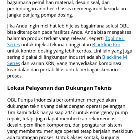
bagaimana pemilihan material, desain seal, dan
perlindungan another-chassis memengaruhi keandalan
jangka panjang pompa dosing.
Jika Anda ingin melihat lebih jelas bagaimana solusi OBL
bisa diterapkan pada fasilitas Anda, Anda bisa mengakses
halaman produk terkait yang relevan, seperti
Topline L
Series
untuk injeksi tekanan tinggi atau
Blackline Pro
untuk kontrol dosing yang lebih cerdas. Lini lain yang juga
sering dipakai di lingkungan industri adalah
Blackline M
Series
dan varian XRN, yang menyediakan kombinasi
keandalan dan portabilitas untuk berbagai skenario
proses.
Lokasi Pelayanan dan Dukungan Teknis
OBL Pumps Indonesia berkomitmen menyediakan
dukungan teknis yang dekat dengan operasi pelanggan.
Tim kami tidak hanya siap 24/7 untuk emergency pump
repair, tetapi juga dapat memberikan rekomendasi
desain, pemilihan komponen, dan pengaturan sistem
yang membantu menjaga operasi tetap berjalan meskipun
ada tantangan proses. Untuk akses kontak, kunjungi