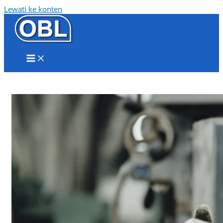
Lewati ke konten