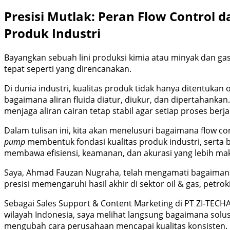
Presisi Mutlak: Peran Flow Control 
Produk Industri
Bayangkan sebuah lini produksi kimia atau minyak dan gas
tepat seperti yang direncanakan.
Di dunia industri, kualitas produk tidak hanya ditentukan 
bagaimana aliran fluida diatur, diukur, dan dipertahankan. I
menjaga aliran cairan tetap stabil agar setiap proses berja
Dalam tulisan ini, kita akan menelusuri bagaimana flow co
pump
membentuk fondasi kualitas produk industri, serta
membawa efisiensi, keamanan, dan akurasi yang lebih mak
Saya, Ahmad Fauzan Nugraha, telah mengamati bagaimana 
presisi memengaruhi hasil akhir di sektor oil & gas, petrok
Sebagai Sales Support & Content Marketing di PT ZI-TECH
wilayah Indonesia, saya melihat langsung bagaimana solus
mengubah cara perusahaan mencapai kualitas konsisten.