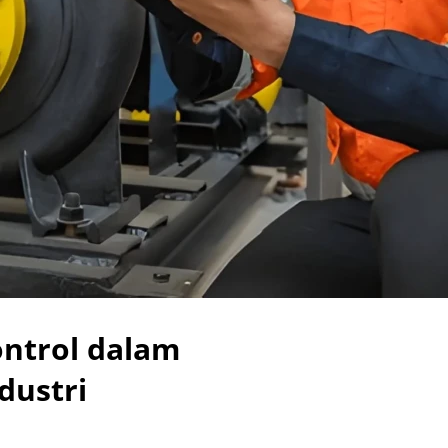
ontrol dalam
dustri