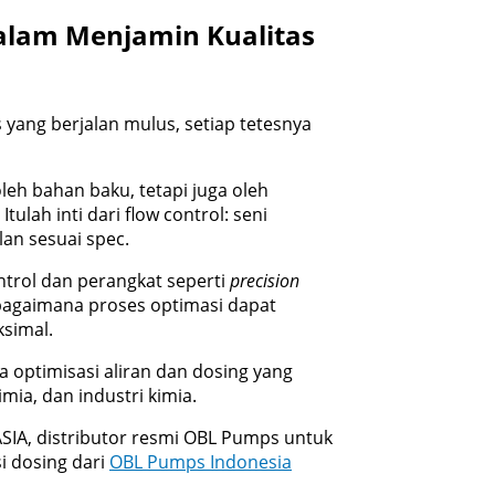
dalam Menjamin Kualitas
 yang berjalan mulus, setiap tetesnya
oleh bahan baku, tetapi juga oleh
tulah inti dari flow control: seni
lan sesuai spec.
ntrol dan perangkat seperti
precision
 bagaimana proses optimasi dapat
simal.
optimisasi aliran dan dosing yang
imia, dan industri kimia.
ASIA, distributor resmi OBL Pumps untuk
i dosing dari
OBL Pumps Indonesia