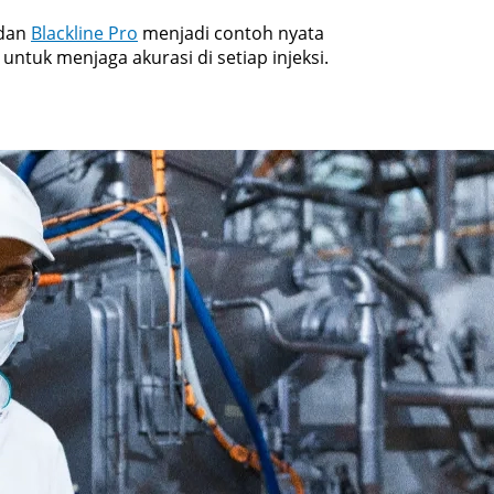
 dan
Blackline Pro
menjadi contoh nyata
ntuk menjaga akurasi di setiap injeksi.