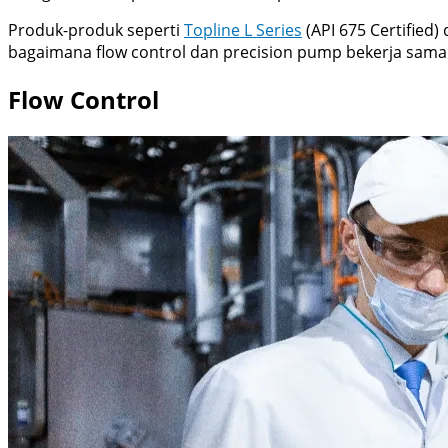
Produk-produk seperti
Topline L Series
(API 675 Certified)
bagaimana flow control dan precision pump bekerja sama u
Flow Control