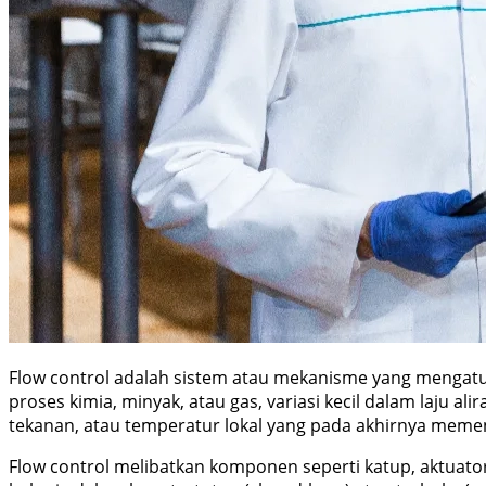
Flow control adalah sistem atau mekanisme yang mengatur 
proses kimia, minyak, atau gas, variasi kecil dalam laju al
tekanan, atau temperatur lokal yang pada akhirnya memen
Flow control melibatkan komponen seperti katup, aktuator