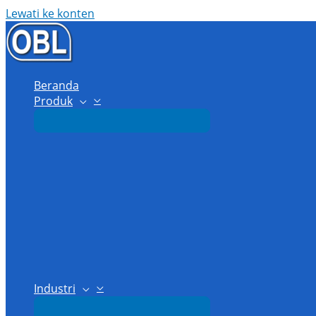
Lewati ke konten
Beranda
Produk
Industri