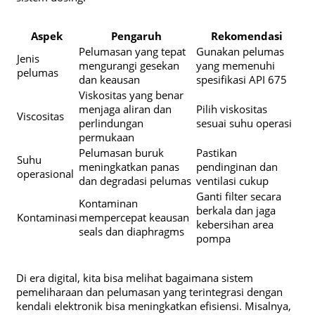
Aspek
Pengaruh
Rekomendasi
Pelumasan yang tepat
Gunakan pelumas
Jenis
mengurangi gesekan
yang memenuhi
pelumas
dan keausan
spesifikasi API 675
Viskositas yang benar
menjaga aliran dan
Pilih viskositas
Viscositas
perlindungan
sesuai suhu operasi
permukaan
Pelumasan buruk
Pastikan
Suhu
meningkatkan panas
pendinginan dan
operasional
dan degradasi pelumas
ventilasi cukup
Ganti filter secara
Kontaminan
berkala dan jaga
Kontaminasi
mempercepat keausan
kebersihan area
seals dan diaphragms
pompa
Di era digital, kita bisa melihat bagaimana sistem
pemeliharaan dan pelumasan yang terintegrasi dengan
kendali elektronik bisa meningkatkan efisiensi. Misalnya,