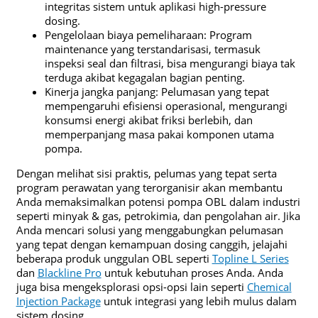
integritas sistem untuk aplikasi high-pressure
dosing.
Pengelolaan biaya pemeliharaan: Program
maintenance yang terstandarisasi, termasuk
inspeksi seal dan filtrasi, bisa mengurangi biaya tak
terduga akibat kegagalan bagian penting.
Kinerja jangka panjang: Pelumasan yang tepat
mempengaruhi efisiensi operasional, mengurangi
konsumsi energi akibat friksi berlebih, dan
memperpanjang masa pakai komponen utama
pompa.
Dengan melihat sisi praktis, pelumas yang tepat serta
program perawatan yang terorganisir akan membantu
Anda memaksimalkan potensi pompa OBL dalam industri
seperti minyak & gas, petrokimia, dan pengolahan air. Jika
Anda mencari solusi yang menggabungkan pelumasan
yang tepat dengan kemampuan dosing canggih, jelajahi
beberapa produk unggulan OBL seperti
Topline L Series
dan
Blackline Pro
untuk kebutuhan proses Anda. Anda
juga bisa mengeksplorasi opsi-opsi lain seperti
Chemical
Injection Package
untuk integrasi yang lebih mulus dalam
sistem dosing.