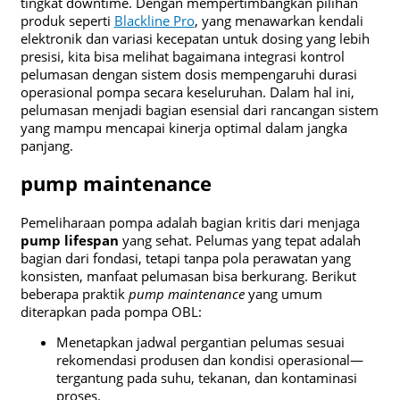
tingkat downtime. Dengan mempertimbangkan pilihan
produk seperti
Blackline Pro
, yang menawarkan kendali
elektronik dan variasi kecepatan untuk dosing yang lebih
presisi, kita bisa melihat bagaimana integrasi kontrol
pelumasan dengan sistem dosis mempengaruhi durasi
operasional pompa secara keseluruhan. Dalam hal ini,
pelumasan menjadi bagian esensial dari rancangan sistem
yang mampu mencapai kinerja optimal dalam jangka
panjang.
pump maintenance
Pemeliharaan pompa adalah bagian kritis dari menjaga
pump lifespan
yang sehat. Pelumas yang tepat adalah
bagian dari fondasi, tetapi tanpa pola perawatan yang
konsisten, manfaat pelumasan bisa berkurang. Berikut
beberapa praktik
pump maintenance
yang umum
diterapkan pada pompa OBL:
Menetapkan jadwal pergantian pelumas sesuai
rekomendasi produsen dan kondisi operasional—
tergantung pada suhu, tekanan, dan kontaminasi
proses.