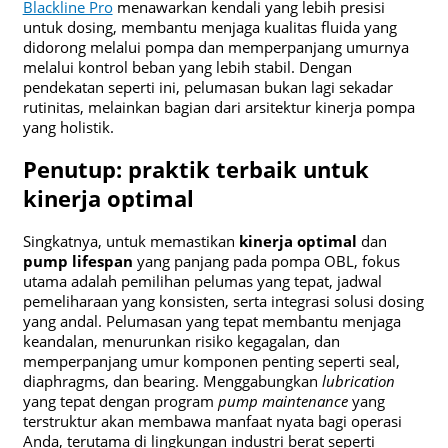
Blackline Pro
menawarkan kendali yang lebih presisi
untuk dosing, membantu menjaga kualitas fluida yang
didorong melalui pompa dan memperpanjang umurnya
melalui kontrol beban yang lebih stabil. Dengan
pendekatan seperti ini, pelumasan bukan lagi sekadar
rutinitas, melainkan bagian dari arsitektur kinerja pompa
yang holistik.
Penutup: praktik terbaik untuk
kinerja optimal
Singkatnya, untuk memastikan
kinerja optimal
dan
pump lifespan
yang panjang pada pompa OBL, fokus
utama adalah pemilihan pelumas yang tepat, jadwal
pemeliharaan yang konsisten, serta integrasi solusi dosing
yang andal. Pelumasan yang tepat membantu menjaga
keandalan, menurunkan risiko kegagalan, dan
memperpanjang umur komponen penting seperti seal,
diaphragms, dan bearing. Menggabungkan
lubrication
yang tepat dengan program
pump maintenance
yang
terstruktur akan membawa manfaat nyata bagi operasi
Anda, terutama di lingkungan industri berat seperti