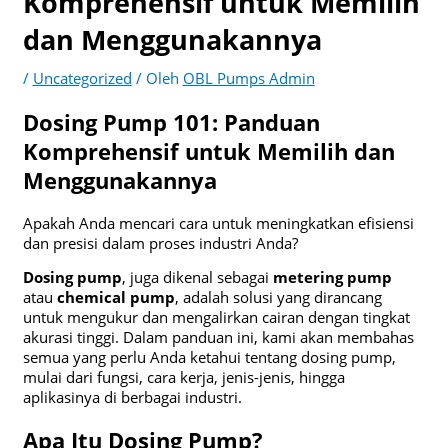
Komprehensif untuk Memilih
dan Menggunakannya
/
Uncategorized
/ Oleh
OBL Pumps Admin
Dosing Pump 101: Panduan
Komprehensif untuk Memilih dan
Menggunakannya
Apakah Anda mencari cara untuk meningkatkan efisiensi
dan presisi dalam proses industri Anda?
Dosing pump
, juga dikenal sebagai
metering pump
atau
chemical pump
, adalah solusi yang dirancang
untuk mengukur dan mengalirkan cairan dengan tingkat
akurasi tinggi. Dalam panduan ini, kami akan membahas
semua yang perlu Anda ketahui tentang dosing pump,
mulai dari fungsi, cara kerja, jenis-jenis, hingga
aplikasinya di berbagai industri.
Apa Itu Dosing Pump?