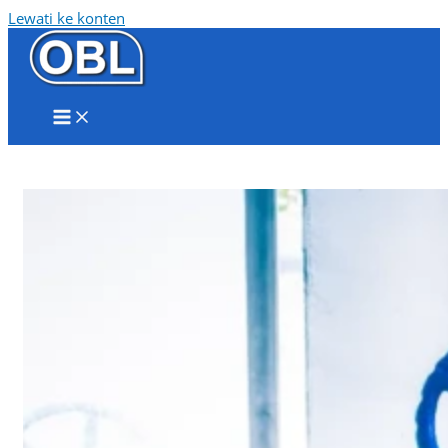
Lewati ke konten