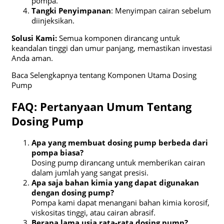
pompa.
Tangki Penyimpanan
: Menyimpan cairan sebelum
diinjeksikan.
Solusi Kami:
Semua komponen dirancang untuk
keandalan tinggi dan umur panjang, memastikan investasi
Anda aman.
Baca Selengkapnya tentang Komponen Utama Dosing
Pump
FAQ: Pertanyaan Umum Tentang
Dosing Pump
Apa yang membuat dosing pump berbeda dari
pompa biasa?
Dosing pump dirancang untuk memberikan cairan
dalam jumlah yang sangat presisi.
Apa saja bahan kimia yang dapat digunakan
dengan dosing pump?
Pompa kami dapat menangani bahan kimia korosif,
viskositas tinggi, atau cairan abrasif.
Berapa lama usia rata-rata dosing pump?