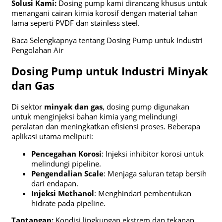
Solusi Kami:
Dosing pump kami dirancang khusus untuk
menangani cairan kimia korosif dengan material tahan
lama seperti PVDF dan stainless steel.
Baca Selengkapnya tentang Dosing Pump untuk Industri
Pengolahan Air
Dosing Pump untuk Industri Minyak
dan Gas
Di sektor
minyak dan gas
, dosing pump digunakan
untuk menginjeksi bahan kimia yang melindungi
peralatan dan meningkatkan efisiensi proses. Beberapa
aplikasi utama meliputi:
Pencegahan Korosi
: Injeksi inhibitor korosi untuk
melindungi pipeline.
Pengendalian Scale
: Menjaga saluran tetap bersih
dari endapan.
Injeksi Methanol
: Menghindari pembentukan
hidrate pada pipeline.
Tantangan:
Kondisi lingkungan ekstrem dan tekanan