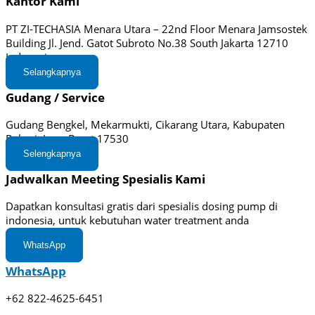
Kantor Kami
PT ZI-TECHASIA Menara Utara – 22nd Floor Menara Jamsostek
Building Jl. Jend. Gatot Subroto No.38 South Jakarta 12710
Indonesia
Selangkapnya
Gudang / Service
Gudang Bengkel, Mekarmukti, Cikarang Utara, Kabupaten
Bekasi, Jawa Barat 17530
Selengkapnya
Jadwalkan Meeting Spesialis Kami
Dapatkan konsultasi gratis dari spesialis dosing pump di
indonesia, untuk kebutuhan water treatment anda
WhatsApp
WhatsApp
+62 822-4625-6451