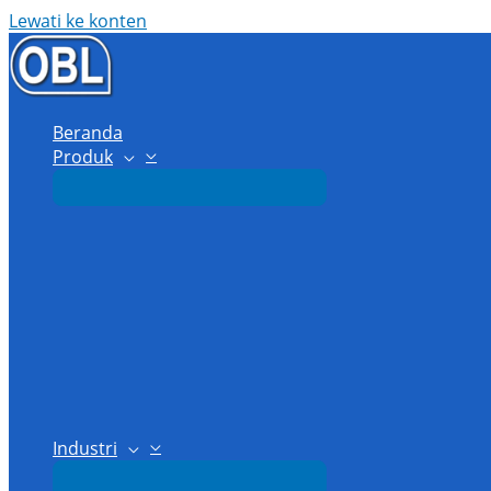
Lewati ke konten
Beranda
Produk
Industri