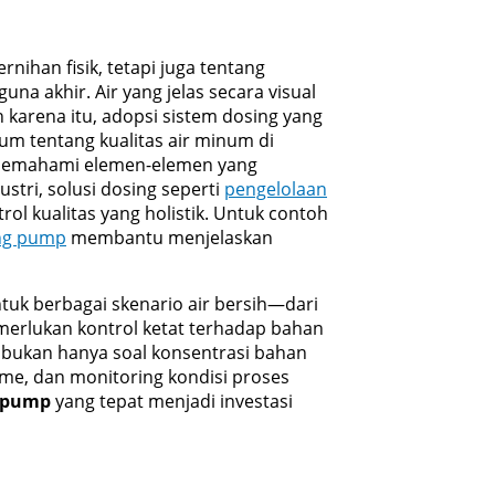
nihan fisik, tetapi juga tentang
na akhir. Air yang jelas secara visual
h karena itu, adopsi sistem dosing yang
m tentang kualitas air minum di
emahami elemen-elemen yang
stri, solusi dosing seperti
pengelolaan
rol kualitas yang holistik. Untuk contoh
ng pump
membantu menjelaskan
tuk berbagai skenario air bersih—dari
emerlukan kontrol ketat terhadap bahan
 bukan hanya soal konsentrasi bahan
olume, dan monitoring kondisi proses
 pump
yang tepat menjadi investasi