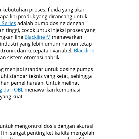
 kebutuhan proses, fluida yang akan
rapa lini produk yang dirancang untuk
L Series
adalah pump dosing dengan
tinggi, cocok untuk injeksi proses yang
ngkan line
Blackline M
menawarkan
 industri yang lebih umum namun tetap
tronik dan kecepatan variabel,
Blackline
an sistem otomasi pabrik.
ang menjadi standar untuk dosing pumps
i standar teknis yang ketat, sehingga
han pemeliharaan. Untuk melihat
g dari OBL
menawarkan kombinasi
yang kuat.
tuk mengontrol dosis dengan akurasi
al ini sangat penting ketika kita mengolah