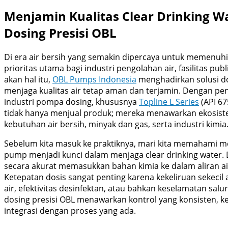
Menjamin Kualitas Clear Drinking Wa
Dosing Presisi OBL
Di era air bersih yang semakin dipercaya untuk memenuhi 
prioritas utama bagi industri pengolahan air, fasilitas p
akan hal itu,
OBL Pumps Indonesia
menghadirkan solusi do
menjaga kualitas air tetap aman dan terjamin. Dengan pe
industri pompa dosing, khususnya
Topline L Series
(API 67
tidak hanya menjual produk; mereka menawarkan ekosiste
kebutuhan air bersih, minyak dan gas, serta industri kimia
Sebelum kita masuk ke praktiknya, mari kita memahami 
pump menjadi kunci dalam menjaga clear drinking water.
secara akurat memasukkan bahan kimia ke dalam aliran ai
Ketepatan dosis sangat penting karena kekeliruan sekeci
air, efektivitas desinfektan, atau bahkan keselamatan salur
dosing presisi OBL menawarkan kontrol yang konsisten, 
integrasi dengan proses yang ada.