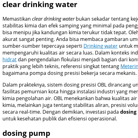
clear drinking water
Memastikan
clear drinking water
bukan sekadar tentang kejer
stabilitas kimia dan efek samping yang minimal pada penggu
bisa menipu jika kandungan kimia terukur tidak tepat. Ole
akurat sangat penting. Anda bisa membaca gambaran umu
sumber-sumber tepercaya seperti
Drinking water
untuk m
mempengaruhi kualitas air secara luas. Dalam konteks indu
hidrat
dan pengendalian flokulasi menjadi bagian dari kont
praktik yang lebih teknis, referensi singkat tentang
Meteri
bagaimana pompa dosing presisi bekerja secara mekanis.
Dalam prakteknya, sistem dosing presisi OBL dirancang un
fasilitas pemurnian kota hingga instalasi industri yang m
kimia pengolahan air. OBL menekankan bahwa kualitas air
kimia, melainkan juga tentang stabilitas aliran, presisi v
secara real-time. Dengan demikian, investasi pada
dosing
untuk kesehatan publik dan efisiensi operasional.
dosing pump