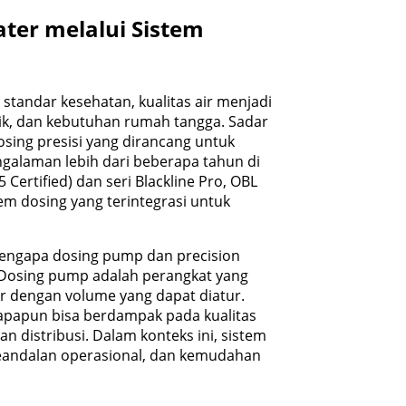
ter melalui Sistem
standar kesehatan, kualitas air menjadi
ublik, dan kebutuhan rumah tangga. Sadar
sing presisi yang dirancang untuk
ngalaman lebih dari beberapa tahun di
5 Certified) dan seri Blackline Pro, OBL
m dosing yang terintegrasi untuk
.
mengapa dosing pump dan precision
 Dosing pump adalah perangkat yang
r dengan volume yang dapat diatur.
l apapun bisa berdampak pada kualitas
an distribusi. Dalam konteks ini, sistem
keandalan operasional, dan kemudahan