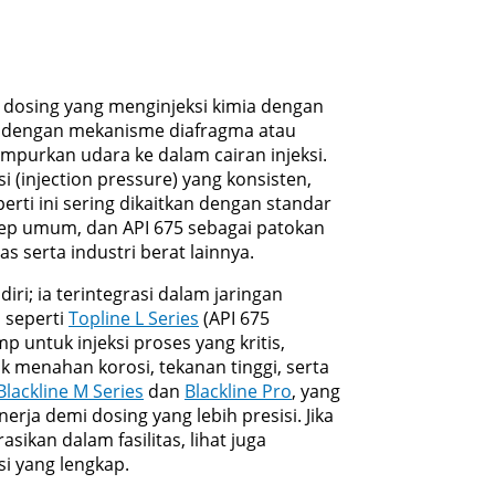
 dosing yang menginjeksi kimia dengan
ja dengan mekanisme diafragma atau
mpurkan udara ke dalam cairan injeksi.
i (injection pressure) yang konsisten,
erti ini sering dikaitkan dengan standar
ep umum, dan API 675 sebagai patokan
as serta industri berat lainnya.
iri; ia terintegrasi dalam jaringan
 seperti
Topline L Series
(API 675
p untuk injeksi proses yang kritis,
k menahan korosi, tekanan tinggi, serta
Blackline M Series
dan
Blackline Pro
, yang
ja demi dosing yang lebih presisi. Jika
ikan dalam fasilitas, lihat juga
i yang lengkap.