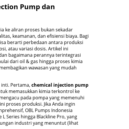
ection Pump dan
ia ke aliran proses bukan sekadar
itas, keamanan, dan efisiensi biaya. Bagi
bisa berarti perbedaan antara produksi
, atau variasi dosis. Artikel ini
dan bagaimana perannya terintegrasi
lai dari oil & gas hingga proses kimia
an membagikan wawasan yang mudah
inti. Pertama,
chemical injection pump
ntuk memasukkan kimia terkontrol ke
mengacu pada pompa yang memenuhi
ini proses produksi. Jika Anda ingin
komprehensif, OBL Pumps Indonesia
L Series hingga Blackline Pro, yang
ungan industri yang menuntut (lihat