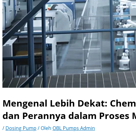
Mengenal Lebih Dekat: Chemi
dan Perannya dalam Proses 
/
Dosing Pump
/ Oleh
OBL Pumps Admin