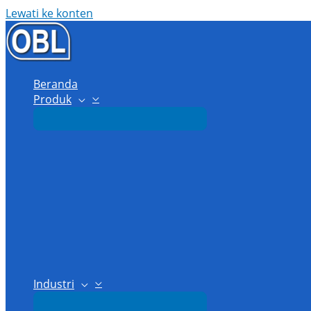
Lewati ke konten
Beranda
Produk
Industri