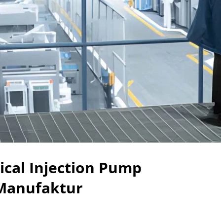
cal Injection Pump
Manufaktur