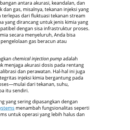
mbangan antara akurasi, keandalan, dan
 dan gas, misalnya, tekanan injeksi yang
terlepas dari fluktuasi tekanan stream
pa yang dirancang untuk jenis kimia yang
patibel dengan sisa infrastruktur proses.
imia secara menyeluruh, Anda bisa
 pengelolaan gas beracun atau
angkan
chemical injection pump
adalah
 menjaga akurasi dosis pada rentang
alibrasi dan perawatan. Hal-hal ini juga
ntegritas injeksi kimia bergantung pada
ses—mulai dari tekanan, suhu,
a itu sendiri.
ng yang sering dipasangkan dengan
Systems
menambah fungsionalitas seperti
ems untuk operasi yang lebih halus dan