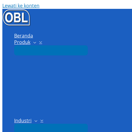
Lewati ke konten
Beranda
Produk
Industri