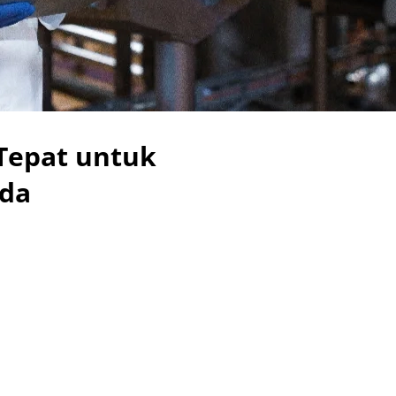
Tepat untuk
nda