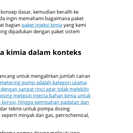
 konsep dasar, kemudian beralih ke
 Anda ingin memahami bagaimana paket
ihat bagian
paket injeksi kimia
yang kami
ering dipadukan dengan paket sistem
 kimia dalam konteks
ancang untuk mengalirkan jumlah cairan
metering pump adalah kategori utama
 dengan sangat rinci agar tidak melebihi
osing meliputi injecta bahan kimia untuk
n korosi, hingga pemisahan padatan dan
dar teknis untuk pompa dosing
t seperti minyak dan gas, petrochemical,
erforma pompa dosing meliputi jenis