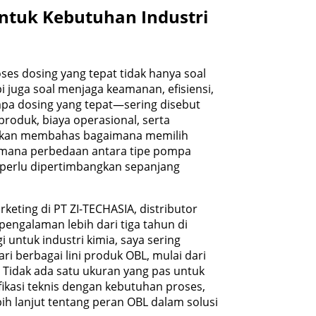
ntuk Kebutuhan Industri
roses dosing yang tepat tidak hanya soal
 juga soal menjaga keamanan, efisiensi,
mpa dosing yang tepat—sering disebut
roduk, biaya operasional, serta
ta akan membahas bagaimana memilih
imana perbedaan antara tipe pompa
g perlu dipertimbangkan sepanjang
eting di PT ZI-TECHASIA, distributor
pengalaman lebih dari tiga tahun di
untuk industri kimia, saya sering
i berbagai lini produk OBL, mulai dari
? Tidak ada satu ukuran yang pas untuk
fikasi teknis dengan kebutuhan proses,
ih lanjut tentang peran OBL dalam solusi