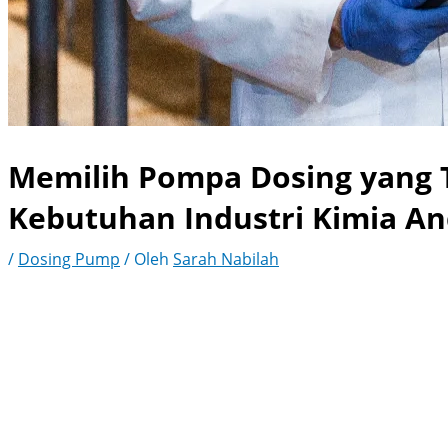
Memilih Pompa Dosing yang 
Kebutuhan Industri Kimia A
/
Dosing Pump
/ Oleh
Sarah Nabilah