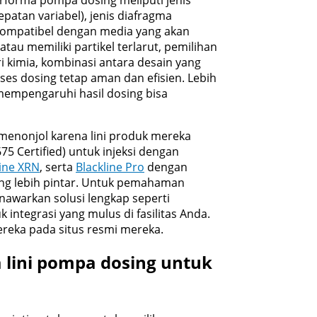
epatan variabel), jenis diafragma
g kompatibel dengan media yang akan
 atau memiliki partikel terlarut, pemilihan
ri kimia, kombinasi antara desain yang
ses dosing tetap aman dan efisien. Lebih
mempengaruhi hasil dosing bisa
 menonjol karena lini produk mereka
675 Certified) untuk injeksi dengan
line XRN
, serta
Blackline Pro
dengan
yang lebih pintar. Untuk pemahaman
awarkan solusi lengkap seperti
 integrasi yang mulus di fasilitas Anda.
ereka pada situs resmi mereka.
 lini pompa dosing untuk