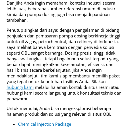
Dan jika Anda ingin memahami konteks industri secara
lebih luas, beberapa sumber referensi umum di industri
kimia dan pompa dosing juga bisa menjadi panduan
tambahan.
Penutup singkat dari saya: dengan pengalaman di bidang
penjualan dan pemasaran pompa dosing berkinerja tinggi
untuk oil & gas, petrochemical, dan refinery di Indonesia,
saya melihat bahwa kemitraan dengan penyedia solusi
seperti OBL sangat berharga. Dosing presisi tinggi tidak
hanya soal angka—tetapi bagaimana solusi terpadu yang
benar dapat meningkatkan keselamatan, efisiensi, dan
hasil bisnis secara berkelanjutan. Jika Anda ingin
menindaklanjuti, tim kami siap membantu memilih paket
yang tepat untuk kebutuhan fasilitas Anda. Silakan
hubungi kami
melalui halaman kontak di situs resmi atau
hubungi kami secara langsung untuk konsultasi teknis dan
penawaran.
Untuk memulai, Anda bisa mengeksplorasi beberapa
halaman produk dan solusi yang relevan di situs OBL:
Chemical Injection Package