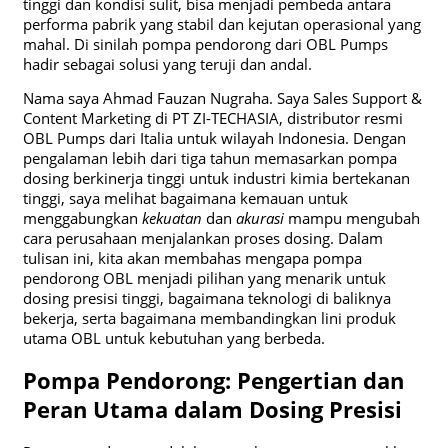
tinggi dan kondisi sulit, bisa menjadi pembeda antara
performa pabrik yang stabil dan kejutan operasional yang
mahal. Di sinilah pompa pendorong dari OBL Pumps
hadir sebagai solusi yang teruji dan andal.
Nama saya Ahmad Fauzan Nugraha. Saya Sales Support &
Content Marketing di PT ZI-TECHASIA, distributor resmi
OBL Pumps dari Italia untuk wilayah Indonesia. Dengan
pengalaman lebih dari tiga tahun memasarkan pompa
dosing berkinerja tinggi untuk industri kimia bertekanan
tinggi, saya melihat bagaimana kemauan untuk
menggabungkan
kekuatan
dan
akurasi
mampu mengubah
cara perusahaan menjalankan proses dosing. Dalam
tulisan ini, kita akan membahas mengapa pompa
pendorong OBL menjadi pilihan yang menarik untuk
dosing presisi tinggi, bagaimana teknologi di baliknya
bekerja, serta bagaimana membandingkan lini produk
utama OBL untuk kebutuhan yang berbeda.
Pompa Pendorong: Pengertian dan
Peran Utama dalam Dosing Presisi