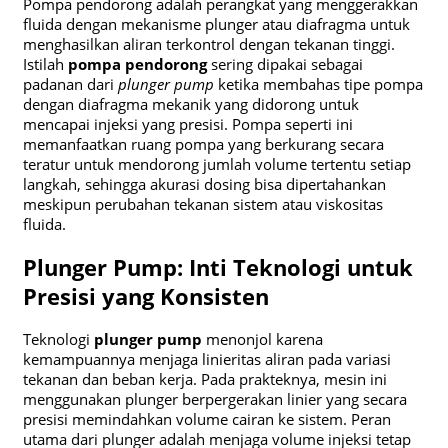
Pompa pendorong adalah perangkat yang menggerakkan
fluida dengan mekanisme plunger atau diafragma untuk
menghasilkan aliran terkontrol dengan tekanan tinggi.
Istilah
pompa pendorong
sering dipakai sebagai
padanan dari
plunger pump
ketika membahas tipe pompa
dengan diafragma mekanik yang didorong untuk
mencapai injeksi yang presisi. Pompa seperti ini
memanfaatkan ruang pompa yang berkurang secara
teratur untuk mendorong jumlah volume tertentu setiap
langkah, sehingga akurasi dosing bisa dipertahankan
meskipun perubahan tekanan sistem atau viskositas
fluida.
Plunger Pump: Inti Teknologi untuk
Presisi yang Konsisten
Teknologi
plunger pump
menonjol karena
kemampuannya menjaga linieritas aliran pada variasi
tekanan dan beban kerja. Pada prakteknya, mesin ini
menggunakan plunger berpergerakan linier yang secara
presisi memindahkan volume cairan ke sistem. Peran
utama dari plunger adalah menjaga volume injeksi tetap